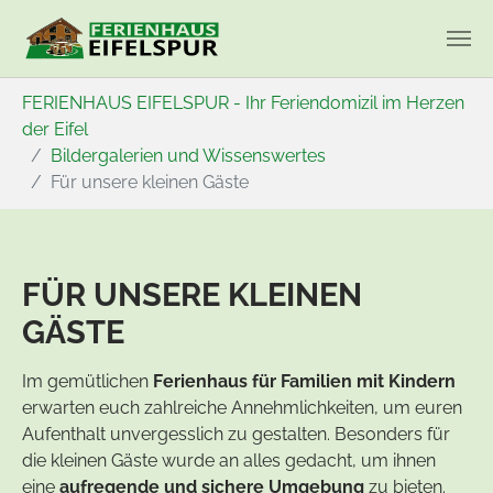
Zum Hauptinhalt springen
Sie sind hier:
FERIENHAUS EIFELSPUR - Ihr Feriendomizil im Herzen
der Eifel
Bildergalerien und Wissenswertes
Für unsere kleinen Gäste
FÜR UNSERE KLEINEN
GÄSTE
Im gemütlichen
Ferienhaus für Familien mit Kindern
erwarten euch zahlreiche Annehmlichkeiten, um euren
Aufenthalt unvergesslich zu gestalten. Besonders für
die kleinen Gäste wurde an alles gedacht, um ihnen
eine
aufregende und sichere Umgebung
zu bieten.