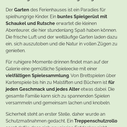
Der
Garten
des Ferienhauses ist ein Paradies für
spielhungrige Kinder. Ein
buntes Spielgerüst mit
Schaukel und Rutsche
erwartet die kleinen
Abenteurer, die hier stundenlang Spaß haben können.
Die frische Luft und der weitläufige Garten laden dazu
ein, sich auszutoben und die Natur in vollen Zügen zu
genießen.
Für ruhigere Momente drinnen findet man auf der
Galerie eine gemütliche Spieleecke mit einer
vielfältigen Spielesammlung
. Von Brettspielen über
Kartenspiele bis hin zu Malstiften und Büchern ist
für
jeden Geschmack und jedes Alter
etwas dabei. Die
gesamte Familie kann sich zu spannenden Spielen
versammeln und gemeinsam lachen und knobeln.
Sicherheit steht an erster Stelle, daher wurde an
Schutzmaßnahmen gedacht. Ein
Treppenschutzrollo